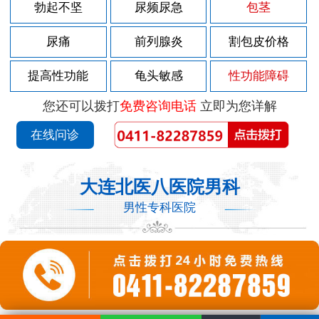
勃起不坚
尿频尿急
包茎
尿痛
前列腺炎
割包皮价格
提高性功能
龟头敏感
性功能障碍
您还可以拨打
免费咨询电话
立即为您详解
在线问诊
大连北医八医院男科
男性专科医院