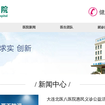
医院新闻
医生团队
就诊
/ 新闻中心 /
大连北医八医院惠民义诊公益