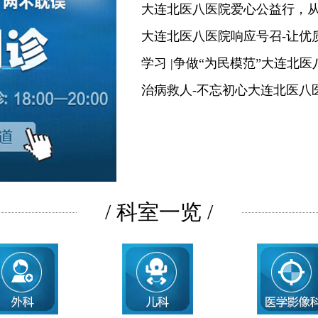
大连北医八医院爱心公益行，
大连北医八医院响应号召-让优
学习 |争做“为民模范”大连北
治病救人-不忘初心大连北医八
/ 科室一览 /