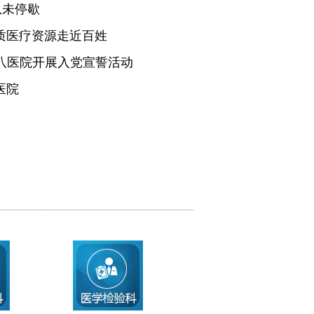
从未停歇
质医疗资源走近百姓
医八医院开展入党宣誓活动
医院