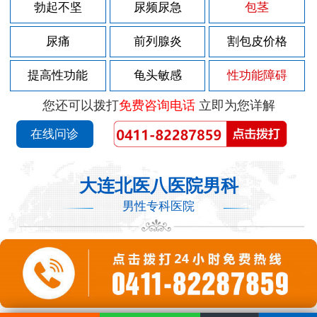
勃起不坚
尿频尿急
包茎
尿痛
前列腺炎
割包皮价格
提高性功能
龟头敏感
性功能障碍
您还可以拨打
免费咨询电话
立即为您详解
在线问诊
大连北医八医院男科
男性专科医院