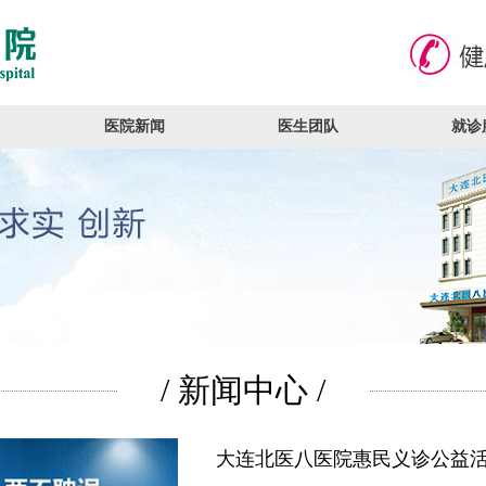
医院新闻
医生团队
就诊
/ 新闻中心 /
大连北医八医院惠民义诊公益