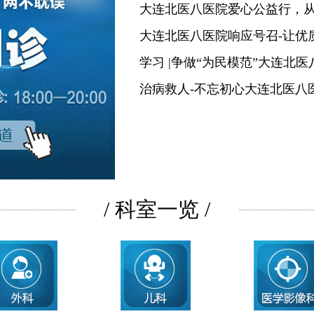
大连北医八医院爱心公益行，
大连北医八医院响应号召-让优
学习 |争做“为民模范”大连北
治病救人-不忘初心大连北医八
/ 科室一览 /