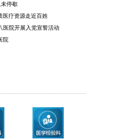
从未停歇
质医疗资源走近百姓
医八医院开展入党宣誓活动
医院