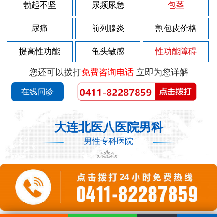
勃起不坚
尿频尿急
包茎
尿痛
前列腺炎
割包皮价格
提高性功能
龟头敏感
性功能障碍
您还可以拨打
免费咨询电话
立即为您详解
在线问诊
大连北医八医院男科
男性专科医院